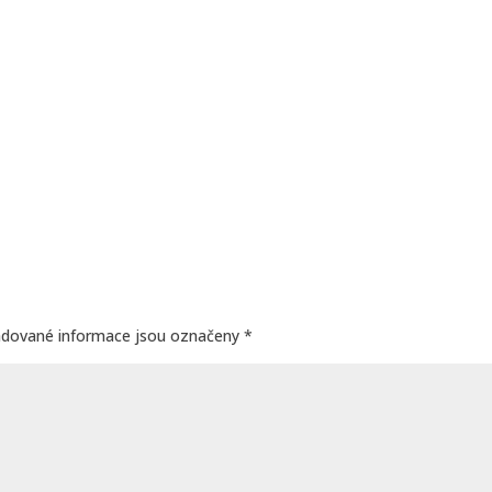
adované informace jsou označeny
*