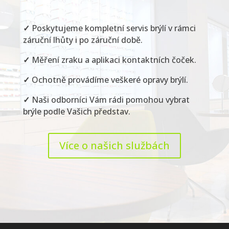
✓
Poskytujeme kompletní servis brýlí v rámci
záruční lhůty i po záruční době.
✓
Měření zraku a aplikaci kontaktních čoček.
✓
Ochotně provádíme veškeré opravy brýlí.
✓
Naši odborníci Vám rádi pomohou vybrat
brýle podle Vašich představ.
Více o našich službách