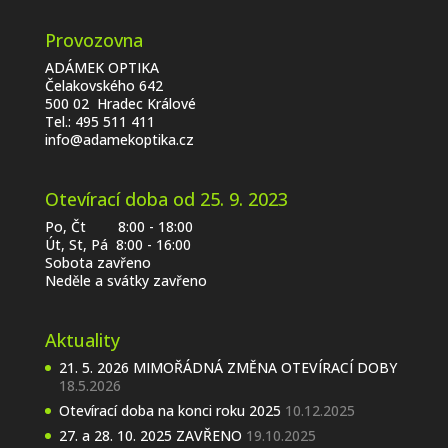
Provozovna
ADÁMEK OPTIKA
Čelakovského 642
500 02 Hradec Králové
Tel.:
495 511 411
info@adamekoptika.cz
Otevírací doba od 25. 9. 2023
Po, Čt 8:00 - 18:00
Út, St, Pá 8:00 - 16:00
Sobota zavřeno
Neděle a svátky zavřeno
Aktuality
21. 5. 2026 MIMOŘÁDNÁ ZMĚNA OTEVÍRACÍ DOBY
18.5.2026
Otevírací doba na konci roku 2025
10.12.2025
27. a 28. 10. 2025 ZAVŘENO
19.10.2025