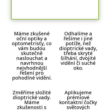
Máme zkušené
Odhalíme a
oční optiky a
řešíme i jiné
optometristy, co
potíže, než
vám budou
dioptrické vady,
skutečně
třeba skryté
naslouchat a
šilhání, dvojité
navrhnou
vidění či suché
nejvhodnější
oko.
řešení pro
pohodlné vidění.
Změříme složité
Aplikujeme
dioptrické vady.
prémiové
Máme
kontaktní čočky
zkušenosti s
světových