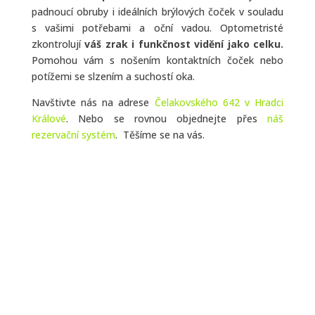
padnoucí obruby i ideálních brýlových čoček v souladu
s vašimi potřebami a oční vadou. Optometristé
zkontrolují
váš zrak i funkčnost vidění jako celku.
Pomohou vám s nošením kontaktních čoček nebo
potížemi se slzením a suchostí oka.
Navštivte nás na adrese
Čelakovského 642 v Hradci
Králové
. Nebo se rovnou objednejte přes
náš
rezervační systém
. Těšíme se na vás.