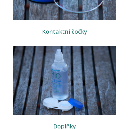
Kontaktní čočky
Doplňky