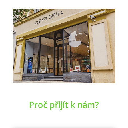
Proč přijít k nám?