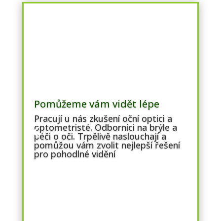
Pomůžeme vám vidět lépe
Pracují u nás zkušení oční optici a
optometristé. Odborníci na brýle a
péči o oči. Trpělivě naslouchají a
pomůžou vám zvolit nejlepší řešení
pro pohodlné vidění