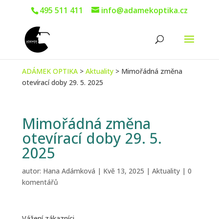
495 511 411
info@adamekoptika.cz
ADÁMEK OPTIKA
>
Aktuality
>
Mimořádná změna
otevírací doby 29. 5. 2025
Mimořádná změna
otevírací doby 29. 5.
2025
autor:
Hana Adámková
|
Kvě 13, 2025
|
Aktuality
|
0
komentářů
Vážení zákazníci,