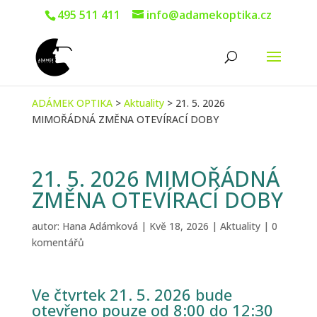
495 511 411
info@adamekoptika.cz
ADÁMEK OPTIKA
>
Aktuality
>
21. 5. 2026
MIMOŘÁDNÁ ZMĚNA OTEVÍRACÍ DOBY
21. 5. 2026 MIMOŘÁDNÁ
ZMĚNA OTEVÍRACÍ DOBY
autor:
Hana Adámková
|
Kvě 18, 2026
|
Aktuality
|
0
komentářů
Ve čtvrtek 21. 5. 2026 bude
otevřeno pouze od 8:00 do 12:30