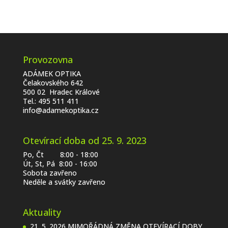
Provozovna
ADÁMEK OPTIKA
Čelakovského 642
500 02 Hradec Králové
Tel.:
495 511 411
info@adamekoptika.cz
Otevírací doba od 25. 9. 2023
Po, Čt 8:00 - 18:00
Út, St, Pá 8:00 - 16:00
Sobota zavřeno
Neděle a svátky zavřeno
Aktuality
21. 5. 2026 MIMOŘÁDNÁ ZMĚNA OTEVÍRACÍ DOBY