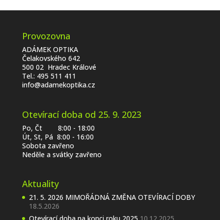
Provozovna
ADÁMEK OPTIKA
Čelakovského 642
500 02 Hradec Králové
Tel.:
495 511 411
info@adamekoptika.cz
Otevírací doba od 25. 9. 2023
Po, Čt 8:00 - 18:00
Út, St, Pá 8:00 - 16:00
Sobota zavřeno
Neděle a svátky zavřeno
Aktuality
21. 5. 2026 MIMOŘÁDNÁ ZMĚNA OTEVÍRACÍ DOBY
18.5.2026
Otevírací doba na konci roku 2025
10.12.2025