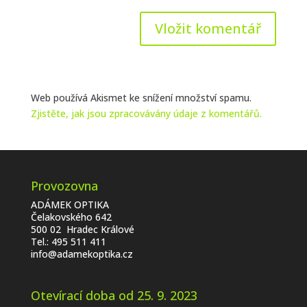
Web používá Akismet ke snížení množství spamu.
Zjistěte, jak jsou zpracovávány údaje z komentářů.
Provozovna
ADÁMEK OPTIKA
Čelakovského 642
500 02 Hradec Králové
Tel.:
495 511 411
info@adamekoptika.cz
Otevírací doba od 25. 9. 2023