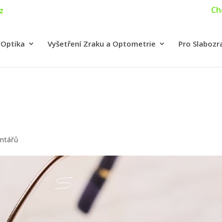
Ch
z
 Optika
Vyšetření Zraku a Optometrie
Pro Slabozr
ntářů