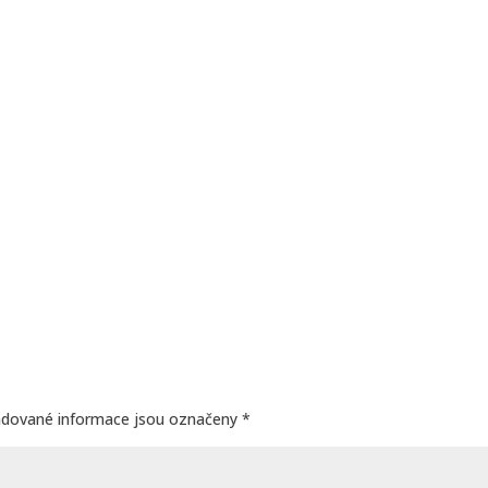
adované informace jsou označeny
*