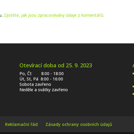
u.
Zjistěte, jak jsou zpracovávány údaje z komentářů.
Otevírací doba od 25. 9. 2023
Po, Čt 8:00 - 18:00
Út, St, Pá 8:00 - 16:00
Sobota zavřeno
Neděle a svátky zavřeno
Reklamační řád
Zásady ochrany osobních údajů