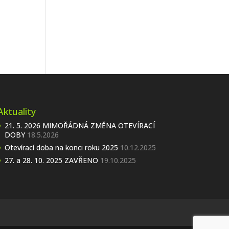
Aktuality
21. 5. 2026 MIMOŘÁDNÁ ZMĚNA OTEVÍRACÍ
DOBY
18.5.2026
Otevírací doba na konci roku 2025
10.12.2025
27. a 28. 10. 2025 ZAVŘENO
19.10.2025