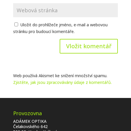
Uložit do prohlížeče jméno, e-mail a webovou
stránku pro budoucí komentáře.
Web používá Akismet ke snížení množství spamu.
Zjistěte, jak jsou zpracovávány údaje z komentářů.
Provozovna
ADÁMEK OPTIKA
Čelakovského 642