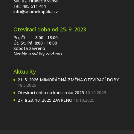
500 02 Hradec Králové
Tel.:
495 511 411
info@adamekoptika.cz
Otevírací doba od 25. 9. 2023
Po, Čt 8:00 - 18:00
Út, St, Pá 8:00 - 16:00
Sobota zavřeno
Neděle a svátky zavřeno
Aktuality
21. 5. 2026 MIMOŘÁDNÁ ZMĚNA OTEVÍRACÍ DOBY
18.5.2026
Otevírací doba na konci roku 2025
10.12.2025
27. a 28. 10. 2025 ZAVŘENO
19.10.2025