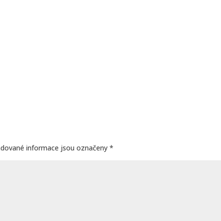
adované informace jsou označeny
*