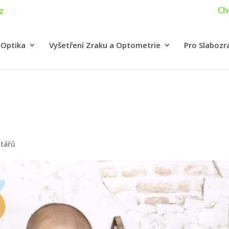
Ch
z
 Optika
Vyšetření Zraku a Optometrie
Pro Slabozr
tářů