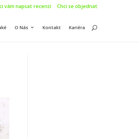
ci vám napsat recenzi
Chci se objednat
aké
O Nás
Kontakt
Kariéra