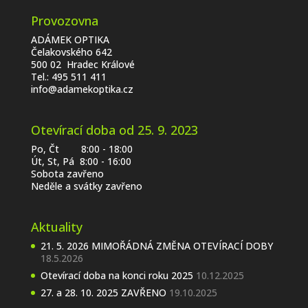
Provozovna
ADÁMEK OPTIKA
Čelakovského 642
500 02 Hradec Králové
Tel.:
495 511 411
info@adamekoptika.cz
Otevírací doba od 25. 9. 2023
Po, Čt 8:00 - 18:00
Út, St, Pá 8:00 - 16:00
Sobota zavřeno
Neděle a svátky zavřeno
Aktuality
21. 5. 2026 MIMOŘÁDNÁ ZMĚNA OTEVÍRACÍ DOBY
18.5.2026
Otevírací doba na konci roku 2025
10.12.2025
27. a 28. 10. 2025 ZAVŘENO
19.10.2025