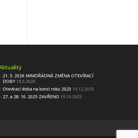
Aktuality
21. 5. 2026 MIMOŘÁDNÁ ZMĚNA OTEVÍRACÍ
DOBY
18.5.2026
Otevírací doba na konci roku 2025
10.12.2025
27. a 28. 10. 2025 ZAVŘENO
19.10.2025