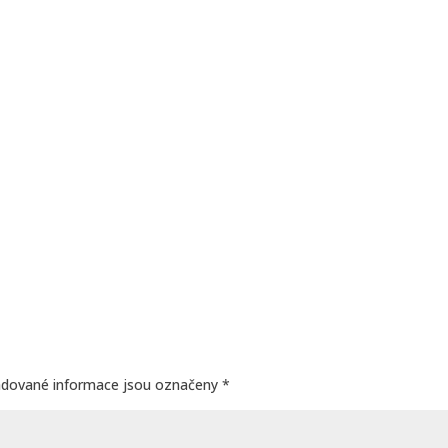
adované informace jsou označeny
*