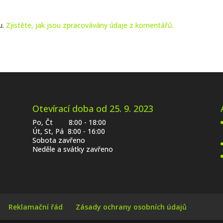
u.
Zjistěte, jak jsou zpracovávány údaje z komentářů.
Otevírací doba od 25. 9. 2023
Po, Čt 8:00 - 18:00
Út, St, Pá 8:00 - 16:00
Sobota zavřeno
Neděle a svátky zavřeno
Reklamační řád
Zásady ochrany osobních údajů