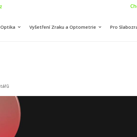
Ch
z
 Optika
Vyšetření Zraku a Optometrie
Pro Slabozr
tářů