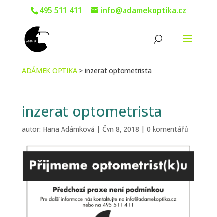
495 511 411
info@adamekoptika.cz
ADÁMEK OPTIKA
>
inzerat optometrista
inzerat optometrista
autor:
Hana Adámková
|
Čvn 8, 2018
|
0 komentářů