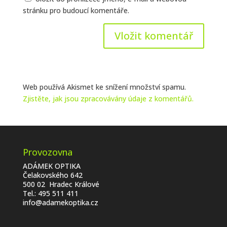
stránku pro budoucí komentáře.
Web používá Akismet ke snížení množství spamu.
Zjistěte, jak jsou zpracovávány údaje z komentářů.
Provozovna
ADÁMEK OPTIKA
Čelakovského 642
500 02 Hradec Králové
Tel.:
495 511 411
info@adamekoptika.cz