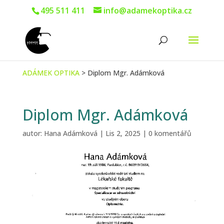
495 511 411
info@adamekoptika.cz
ADÁMEK OPTIKA
>
Diplom Mgr. Adámková
Diplom Mgr. Adámková
autor:
Hana Adámková
|
Lis 2, 2025
|
0 komentářů