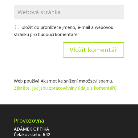
Uložit do prohlížeče jméno, e-mail a webovou
stránku pro budoucí komentáře.
Web používá Akismet ke snížení množství spamu.
Zjistěte, jak jsou zpracovávány údaje z komentářů.
Provozovna
ADÁMEK OPTIKA
Čelakovského 642