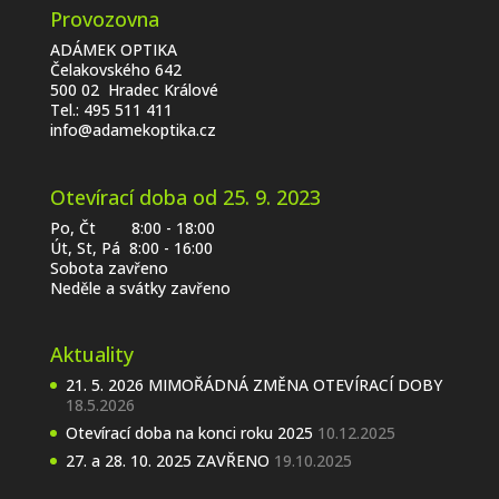
Provozovna
ADÁMEK OPTIKA
Čelakovského 642
500 02 Hradec Králové
Tel.:
495 511 411
info@adamekoptika.cz
Otevírací doba od 25. 9. 2023
Po, Čt 8:00 - 18:00
Út, St, Pá 8:00 - 16:00
Sobota zavřeno
Neděle a svátky zavřeno
Aktuality
21. 5. 2026 MIMOŘÁDNÁ ZMĚNA OTEVÍRACÍ DOBY
18.5.2026
Otevírací doba na konci roku 2025
10.12.2025
27. a 28. 10. 2025 ZAVŘENO
19.10.2025