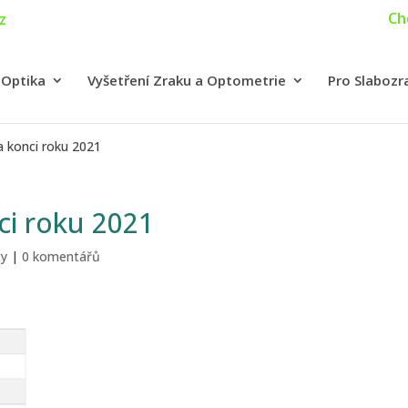
Ch
z
 Optika
Vyšetření Zraku a Optometrie
Pro Slabozr
a konci roku 2021
ci roku 2021
ty
|
0 komentářů