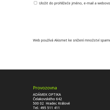
Uložit do prohlížeče jméno, e-mail a webov
Web používá Akismet ke snížení množství spam
Provozovna
ADÁMEK OPTIKA
Čelakovského 642
500 02 Hradec Králové
Tel.:
495 511 411