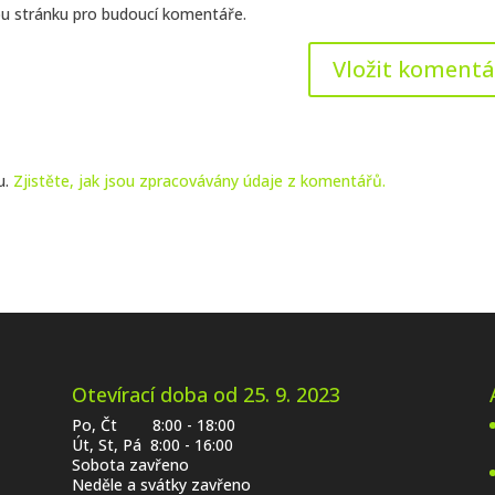
ou stránku pro budoucí komentáře.
u.
Zjistěte, jak jsou zpracovávány údaje z komentářů.
Otevírací doba od 25. 9. 2023
Po, Čt 8:00 - 18:00
Út, St, Pá 8:00 - 16:00
Sobota zavřeno
Neděle a svátky zavřeno