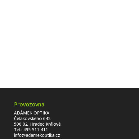
Provozovna
ADÁMEK OPTIKA
Čelakovského 642
500 02 Hradec Králové
Tel.:
495 511 411
info@adamekoptika.cz