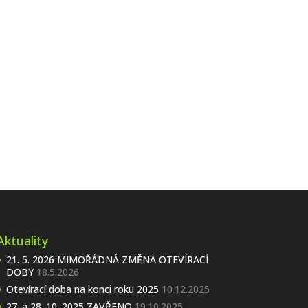
Aktuality
21. 5. 2026 MIMOŘÁDNÁ ZMĚNA OTEVÍRACÍ
DOBY
18.5.2026
Otevírací doba na konci roku 2025
10.12.2025
27. a 28. 10. 2025 ZAVŘENO
19.10.2025