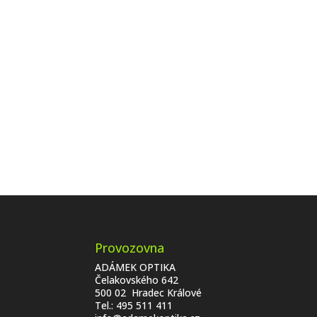
Provozovna
ADÁMEK OPTIKA
Čelakovského 642
500 02 Hradec Králové
Tel.:
495 511 411