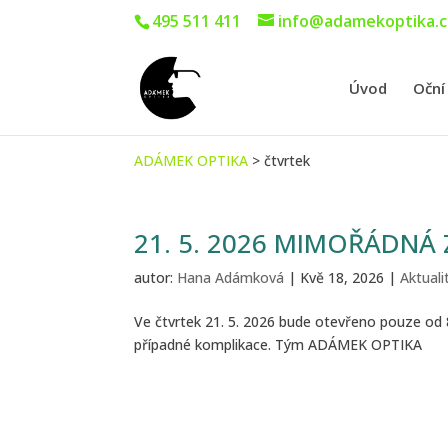
495 511 411
info@adamekoptika.c
Úvod
Oční
ADÁMEK OPTIKA
>
čtvrtek
21. 5. 2026 MIMOŘÁDNÁ
autor:
Hana Adámková
|
Kvě 18, 2026
|
Aktuali
Ve čtvrtek 21. 5. 2026 bude otevřeno pouze o
případné komplikace. Tým ADÁMEK OPTIKA