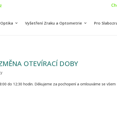
Ch
z
 Optika
Vyšetření Zraku a Optometrie
Pro Slabozr
 ZMĚNA OTEVÍRACÍ DOBY
ty
d 8:00 do 12:30 hodin. Děkujeme za pochopení a omlouváme se všem