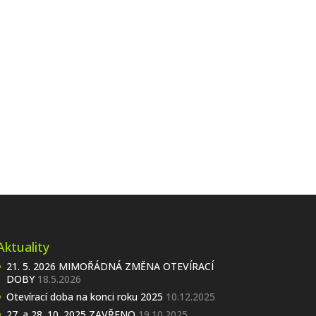
Aktuality
21. 5. 2026 MIMOŘÁDNÁ ZMĚNA OTEVÍRACÍ
DOBY
18.5.2026
Otevírací doba na konci roku 2025
10.12.2025
27. a 28. 10. 2025 ZAVŘENO
19.10.2025