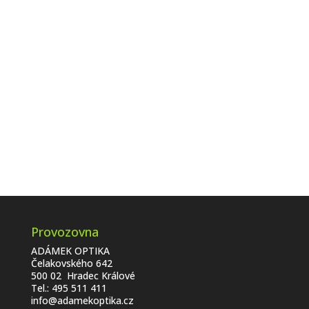
Provozovna
ADÁMEK OPTIKA
Čelakovského 642
500 02 Hradec Králové
Tel.:
495 511 411
info@adamekoptika.cz